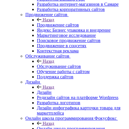
Разработка интернет-магазинов в Самаре
Разработка корпоративных сайтов
Продвижение сайтов
Назад
Продвижение сайтов
Яндекс Бизнес упаковка и внедрение
Маркетинговое исследование
Поисковое продвижение сайтов
Продвижение в соцсетях
Контекстная реклама
Обслуживание сайтов
Назад
Обслуживание сайтов
Обучение работы с сайтом
Поддержка сайтов
Дизайн
Назад
Дизайн
Редизайн сайтов на платформе Wordpress
Разработка логотипов
Дизайн инфографика карточки товара для
маркетплейса
Онлайн школа программирования Фокусфокс
Назад
Онлайн школа программирования