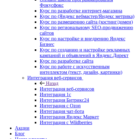
Фокусфокс
Курс по разработке интернет-магазина
Курс по (Яндекс вебмастер/Яндекс метрика)
Курс по размещению сайта (хостинг/домен)
Курс по региональному SEO-продвижению
сайтов
Курс по настройке и внедрению Яндекс
Бизнес
Курс по созданию и настройке рекламных
кампаний и объявлений в Яндекс.Директ
Курс по разработке сайта
Курс по работе с искусственным
интеллектом (текст, дизайн, картинки)
Интеграция веб-сервисов
Назад
Интеграция веб-сервисов
Интеграция 1с
Интеграция Битрикс24
Интеграция с Ozon
Интеграция чат-бота
Интеграция Яндекс Маркет
Интеграция с Wildberries
Акции
Блог