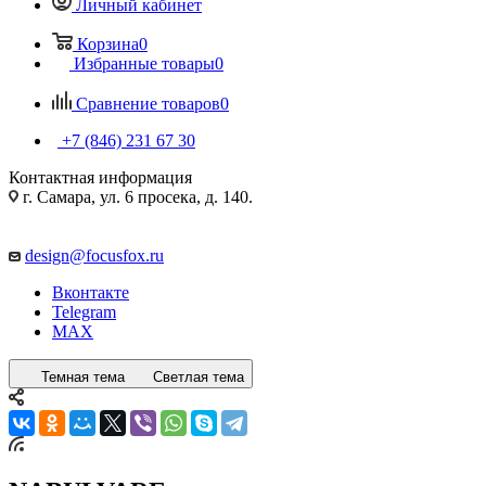
Личный кабинет
Корзина
0
Избранные товары
0
Сравнение товаров
0
+7 (846) 231 67 30
Контактная информация
г. Самара, ул. 6 просека, д. 140.
design@focusfox.ru
Вконтакте
Telegram
MAX
Темная тема
Светлая тема