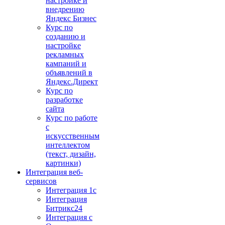
настройке и
внедрению
Яндекс Бизнес
Курс по
созданию и
настройке
рекламных
кампаний и
объявлений в
Яндекс.Директ
Курс по
разработке
сайта
Курс по работе
с
искусственным
интеллектом
(текст, дизайн,
картинки)
Интеграция веб-
сервисов
Интеграция 1с
Интеграция
Битрикс24
Интеграция с