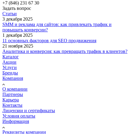
+7 (846) 231 67 30
Задать вопрос
Статьи
3 декабря 2025
SMM и реклама для сайтов: как привлекать трафик и
повышать конверсии?
1 декабря 2025
11 основных факторов для SEO продвижения
21 ноября 2025
Аналитика и конверсия: как превращать трафик в клиентов?
Каталог
Акции
Услуги
Бренды
Компания
О компании
Партнеры
Карьера
Контакты
Лицензии и сертификаты
Условия оплаты
Информация
Реквизиты компании