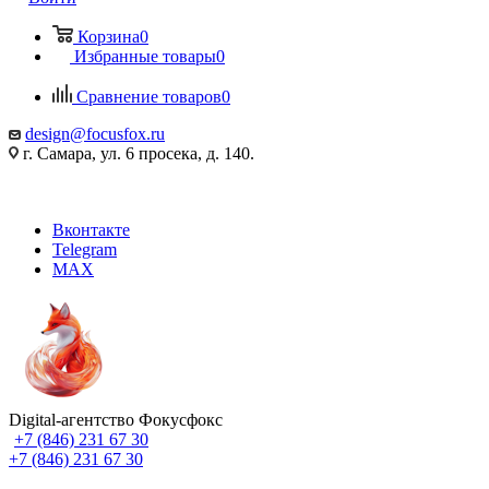
Корзина
0
Избранные товары
0
Сравнение товаров
0
design@focusfox.ru
г. Самара, ул. 6 просека, д. 140.
Вконтакте
Telegram
MAX
Digital-агентство Фокусфокс
+7 (846) 231 67 30
+7 (846) 231 67 30