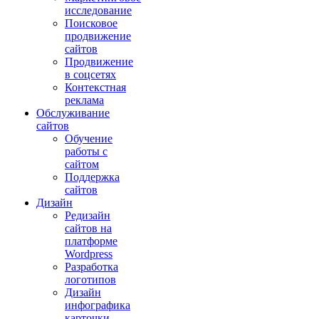
исследование
Поисковое
продвижение
сайтов
Продвижение
в соцсетях
Контекстная
реклама
Обслуживание
сайтов
Обучение
работы с
сайтом
Поддержка
сайтов
Дизайн
Редизайн
сайтов на
платформе
Wordpress
Разработка
логотипов
Дизайн
инфографика
карточки