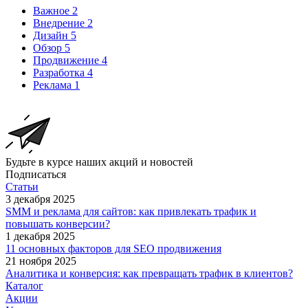
Важное
2
Внедрение
2
Дизайн
5
Обзор
5
Продвижение
4
Разработка
4
Реклама
1
Будьте в курсе наших акций и новостей
Подписаться
Статьи
3 декабря 2025
SMM и реклама для сайтов: как привлекать трафик и
повышать конверсии?
1 декабря 2025
11 основных факторов для SEO продвижения
21 ноября 2025
Аналитика и конверсия: как превращать трафик в клиентов?
Каталог
Акции