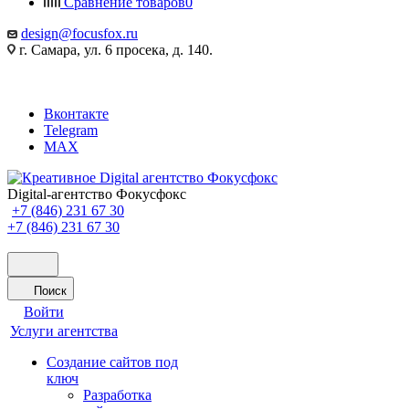
Сравнение товаров
0
design@focusfox.ru
г. Самара, ул. 6 просека, д. 140.
Вконтакте
Telegram
MAX
Digital-агентство Фокусфокс
+7 (846) 231 67 30
+7 (846) 231 67 30
Поиск
Войти
Услуги агентства
Создание сайтов под
ключ
Разработка