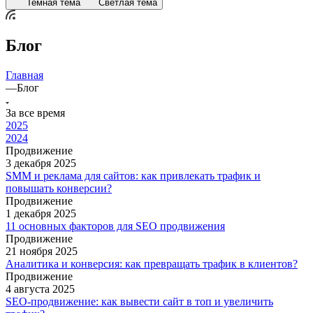
Темная тема
Светлая тема
Блог
Главная
—
Блог
За все время
2025
2024
Продвижение
3 декабря 2025
SMM и реклама для сайтов: как привлекать трафик и
повышать конверсии?
Продвижение
1 декабря 2025
11 основных факторов для SEO продвижения
Продвижение
21 ноября 2025
Аналитика и конверсия: как превращать трафик в клиентов?
Продвижение
4 августа 2025
SEO-продвижение: как вывести сайт в топ и увеличить