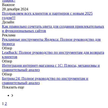
трафик?
Важное
28 декабря 2024
Поздравляем всех клиентов и партнеров с новым 2025
годом!!!
Дизайн
Как правильно сочетать цвета для создания привлекательных
и функциональных сайтов
Реклама
Рекламные инструменты Яндекса: Полное руководство для
бизнеса
Обзор
Leadback: Полное руководство по инструментам для возврата
клиентов
Обзор
Интеграция интернет-магазина с 1С: Плюсы, механизмы и
сравнительный анализ
Обзор
Битрикс24: Полное руководство по инструментам и
сравнительный анализ
Показать еще
1
2