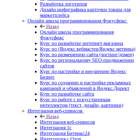
Разработка логотипов
Дизайн инфографика карточки товара для
маркетплейса
Онлайн школа программирования Фокусфокс
Назад
Онлайн школа программирования
Фокусфокс
Курс по разработке интернет-магазина
Курс по (Яндекс вебмастер/Яндекс метрика)
Курс по размещению сайта (хостинг/домен)
Курс по региональному SEO-продвижению
сайтов
Курс по настройке и внедрению Яндекс
Бизнес
Курс по созданию и настройке рекламных
кампаний и объявлений в Яндекс.Директ
Курс по разработке сайта
Курс по работе с искусственным
интеллектом (текст, дизайн, картинки)
Интеграция веб-сервисов
Назад
Интеграция веб-сервисов
Интеграция 1с
Интеграция Битрикс24
Интеграция с Ozon