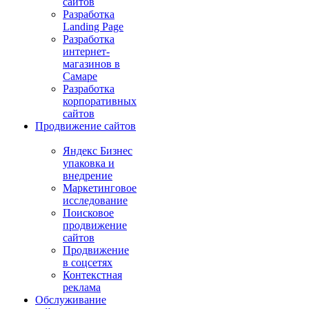
сайтов
Разработка
Landing Page
Разработка
интернет-
магазинов в
Самаре
Разработка
корпоративных
сайтов
Продвижение сайтов
Яндекс Бизнес
упаковка и
внедрение
Маркетинговое
исследование
Поисковое
продвижение
сайтов
Продвижение
в соцсетях
Контекстная
реклама
Обслуживание